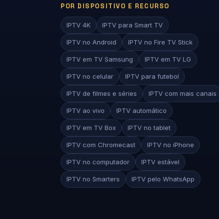
POR DISPOSITIVO E RECURSO
IPTV 4K
IPTV para Smart TV
IPTV no Android
IPTV no Fire TV Stick
IPTV em TV Samsung
IPTV em TV LG
IPTV no celular
IPTV para futebol
IPTV de filmes e séries
IPTV com mais canais
IPTV ao vivo
IPTV automático
IPTV em TV Box
IPTV no tablet
IPTV com Chromecast
IPTV no iPhone
IPTV no computador
IPTV estável
IPTV no Smarters
IPTV pelo WhatsApp