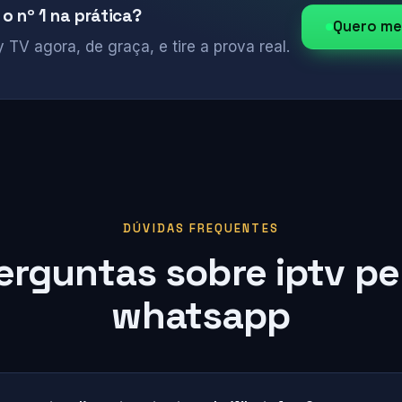
 o nº 1 na prática?
Quero me
 TV agora, de graça, e tire a prova real.
DÚVIDAS FREQUENTES
erguntas sobre iptv pe
whatsapp