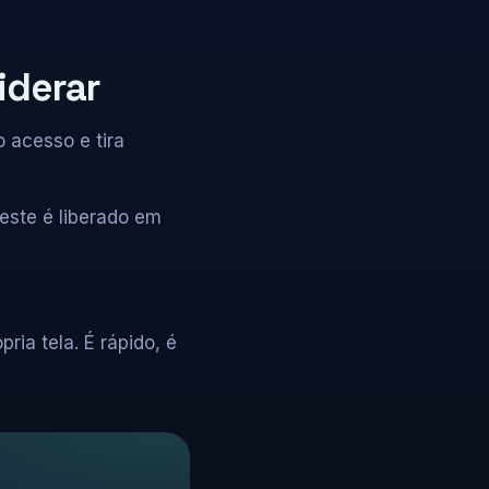
iderar
 acesso e tira
este é liberado em
ria tela. É rápido, é