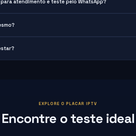
V para atendimento e teste pelo WhatsApp?
mesmo?
estar?
EXPLORE O PLACAR IPTV
Encontre o teste ideal