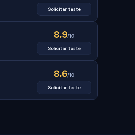
Solicitar teste
8.9
/10
Solicitar teste
8.6
/10
Solicitar teste