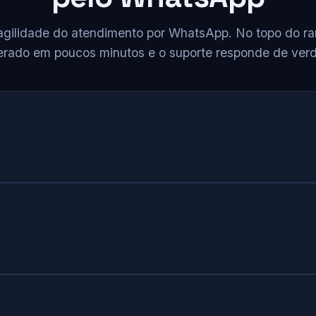
agilidade do atendimento por WhatsApp. No topo do ran
berado em poucos minutos e o suporte responde de ver