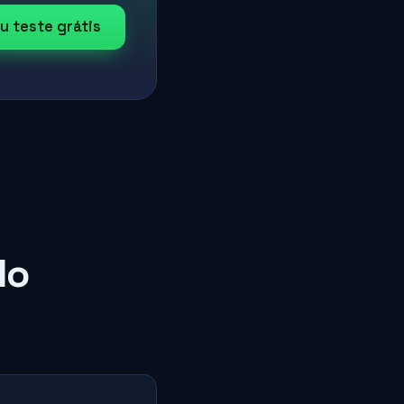
u teste grátis
lo