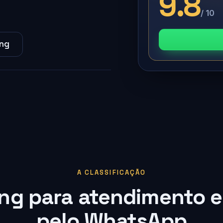
9.8
/ 10
ing
A CLASSIFICAÇÃO
ng para atendimento e
pelo WhatsApp