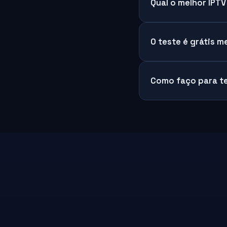
Qual o melhor IPT
O teste é grátis 
Como faço para t