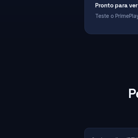
Pronto para ver
Teste o PrimePlay
P