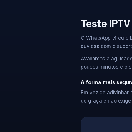
Teste IPTV
O WhatsApp virou o ba
dúvidas com o suport
Avaliamos a agilidad
poucos minutos e o s
A forma mais segura
Em vez de adivinhar, f
de graça e não exige 