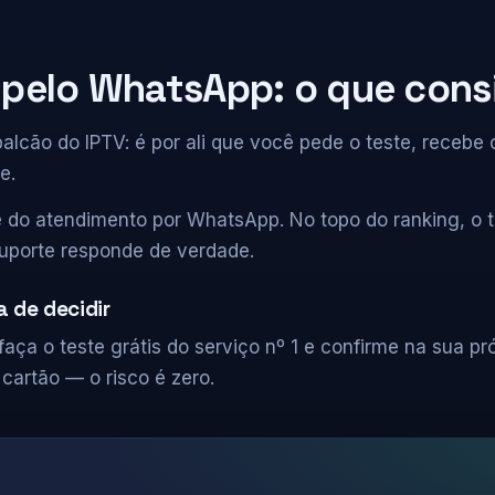
 pelo WhatsApp: o que cons
lcão do IPTV: é por ali que você pede o teste, recebe o
e.
e do atendimento por WhatsApp. No topo do ranking, o t
uporte responde de verdade.
 de decidir
aça o teste grátis do serviço nº 1 e confirme na sua próp
cartão — o risco é zero.