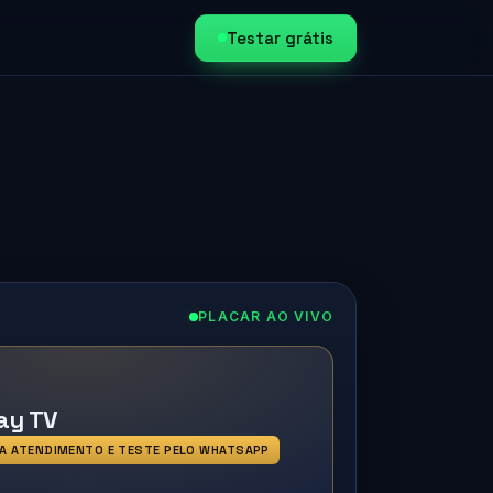
Testar grátis
PLACAR AO VIVO
ay TV
A ATENDIMENTO E TESTE PELO WHATSAPP