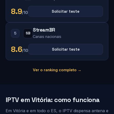
8.9
Solicitar teste
/10
StreamBR
5
SB
Canais nacionais
8.6
Solicitar teste
/10
Ver o ranking completo →
IPTV em Vitória: como funciona
Em Vitória e em todo o ES, o IPTV dispensa antena e