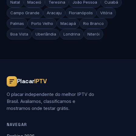
Natal
Maceió
Teresina
João Pessoa
Cuiabá
Campo Grande
Aracaju
Florianópolis
Vitória
Palmas
Porto Velho
Macapá
Rio Branco
Boa Vista
Uberlândia
Londrina
Niterói
Placar
IPTV
O placar independente do melhor IPTV do
Brasil. Avaliamos, classificamos e
mostramos onde testar grátis.
NAVEGAR