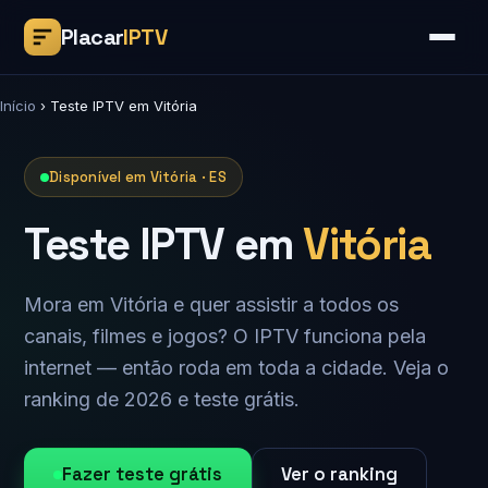
Placar
IPTV
Início
›
Teste IPTV em Vitória
Disponível em Vitória · ES
Teste IPTV em
Vitória
Mora em Vitória e quer assistir a todos os
canais, filmes e jogos? O IPTV funciona pela
internet — então roda em toda a cidade. Veja o
ranking de 2026 e teste grátis.
Fazer teste grátis
Ver o ranking