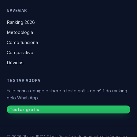
NAVEGAR
Ranking 2026
Metodologia
Como funciona
Comparativo
Dúvidas
TESTAR AGORA
Fale com a equipe e libere o teste grátis do nº 1 do ranking
pelo WhatsApp.
Testar grátis
©
2026
Placar IPTV. Classificação independente e informativa,