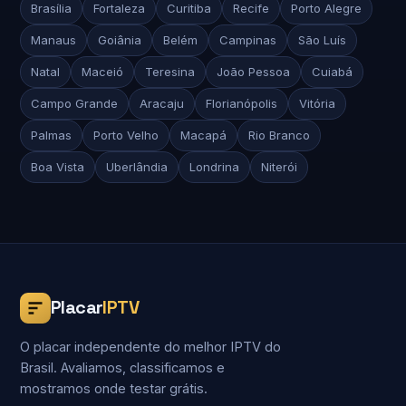
Brasília
Fortaleza
Curitiba
Recife
Porto Alegre
Manaus
Goiânia
Belém
Campinas
São Luís
Natal
Maceió
Teresina
João Pessoa
Cuiabá
Campo Grande
Aracaju
Florianópolis
Vitória
Palmas
Porto Velho
Macapá
Rio Branco
Boa Vista
Uberlândia
Londrina
Niterói
Placar
IPTV
O placar independente do melhor IPTV do
Brasil. Avaliamos, classificamos e
mostramos onde testar grátis.