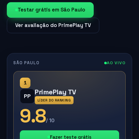
Testar grátis em São Paulo
Ver avaliação do PrimePlay TV
SÃO PAULO
AO VIVO
1
PrimePlay TV
PP
LÍDER DO RANKING
9.8
/ 10
Fazer teste grátis