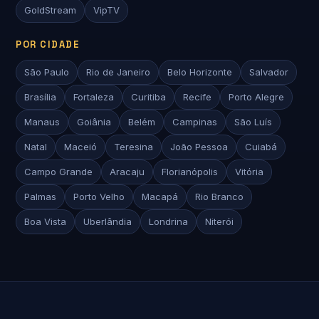
GoldStream
VipTV
POR CIDADE
São Paulo
Rio de Janeiro
Belo Horizonte
Salvador
Brasília
Fortaleza
Curitiba
Recife
Porto Alegre
Manaus
Goiânia
Belém
Campinas
São Luís
Natal
Maceió
Teresina
João Pessoa
Cuiabá
Campo Grande
Aracaju
Florianópolis
Vitória
Palmas
Porto Velho
Macapá
Rio Branco
Boa Vista
Uberlândia
Londrina
Niterói