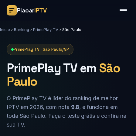
Placar
IPTV
Início
›
Ranking
›
PrimePlay TV
›
São Paulo
PrimePlay TV · São Paulo/SP
PrimePlay TV em
São
Paulo
O PrimePlay TV é líder do ranking de melhor
IPTV em 2026, com nota
9.8
, e funciona em
toda São Paulo. Faça o teste grátis e confira na
sua TV.