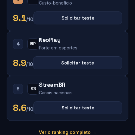
Custo-benefício
9.1
Solicitar teste
/10
NeoPlay
4
NP
Forte em esportes
8.9
Solicitar teste
/10
StreamBR
5
SB
Canais nacionais
8.6
Solicitar teste
/10
Ver o ranking completo →