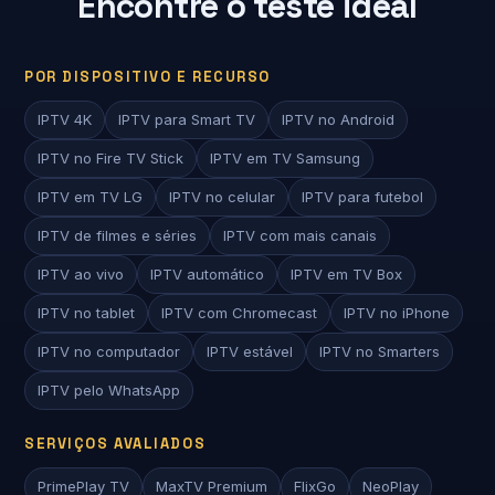
Encontre o teste ideal
POR DISPOSITIVO E RECURSO
IPTV 4K
IPTV para Smart TV
IPTV no Android
IPTV no Fire TV Stick
IPTV em TV Samsung
IPTV em TV LG
IPTV no celular
IPTV para futebol
IPTV de filmes e séries
IPTV com mais canais
IPTV ao vivo
IPTV automático
IPTV em TV Box
IPTV no tablet
IPTV com Chromecast
IPTV no iPhone
IPTV no computador
IPTV estável
IPTV no Smarters
IPTV pelo WhatsApp
SERVIÇOS AVALIADOS
PrimePlay TV
MaxTV Premium
FlixGo
NeoPlay