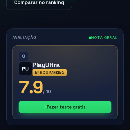
Comparar no ranking
AVALIAÇÃO
NOTA GERAL
8
PlayUltra
PU
Nº 8 DO RANKING
7.9
/ 10
Fazer teste grátis