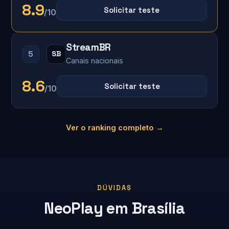
8.9
Solicitar teste
/10
StreamBR
5
SB
Canais nacionais
8.6
Solicitar teste
/10
Ver o ranking completo →
DÚVIDAS
NeoPlay em Brasília