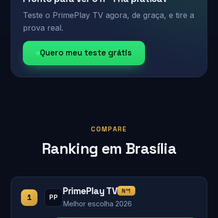
Teste o PrimePlay TV agora, de graça, e tire a
prova real.
Quero meu teste grátis
COMPARE
Ranking em Brasília
PrimePlay TV
Nº1
1
PP
Melhor escolha 2026