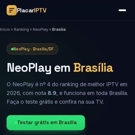
Placar
IPTV
Início
›
Ranking
›
NeoPlay
›
Brasília
NeoPlay · Brasília/DF
NeoPlay em
Brasília
O NeoPlay é nº 4 do ranking de melhor IPTV em
2026, com nota
8.9
, e funciona em toda Brasília.
Faça o teste grátis e confira na sua TV.
Testar grátis em Brasília