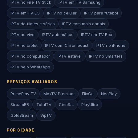
IPTV no Fire TV Stick
IPTV em TV Samsung
IPTV em TV LG
IPTV no celular
IPTV para futebol
IPTV de filmes e séries
IPTV com mais canais
IPTV ao vivo
IPTV automático
IPTV em TV Box
IPTV no tablet
IPTV com Chromecast
IPTV no iPhone
IPTV no computador
IPTV estável
IPTV no Smarters
IPTV pelo WhatsApp
SERVIÇOS AVALIADOS
PrimePlay TV
MaxTV Premium
FlixGo
NeoPlay
StreamBR
TotalTV
CineSat
PlayUltra
GoldStream
VipTV
POR CIDADE