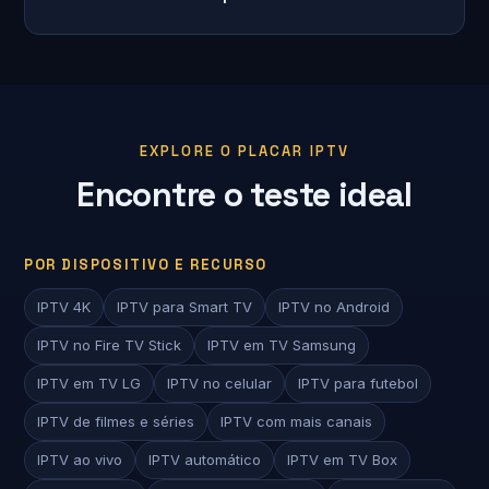
EXPLORE O PLACAR IPTV
Encontre o teste ideal
POR DISPOSITIVO E RECURSO
IPTV 4K
IPTV para Smart TV
IPTV no Android
IPTV no Fire TV Stick
IPTV em TV Samsung
IPTV em TV LG
IPTV no celular
IPTV para futebol
IPTV de filmes e séries
IPTV com mais canais
IPTV ao vivo
IPTV automático
IPTV em TV Box