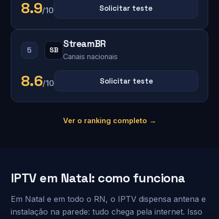
8.9
Solicitar teste
/10
StreamBR
5
SB
Canais nacionais
8.6
Solicitar teste
/10
Ver o ranking completo →
IPTV em Natal: como funciona
Em Natal e em todo o RN, o IPTV dispensa antena e
instalação na parede: tudo chega pela internet. Isso