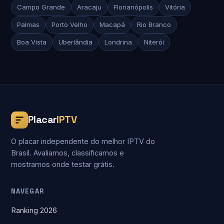
Campo Grande
Aracaju
Florianópolis
Vitória
Palmas
Porto Velho
Macapá
Rio Branco
Boa Vista
Uberlândia
Londrina
Niterói
Placar
IPTV
O placar independente do melhor IPTV do
Brasil. Avaliamos, classificamos e
mostramos onde testar grátis.
NAVEGAR
Ranking 2026