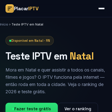
Placar
IPTV
Início
›
Teste IPTV em Natal
Disponível em Natal · RN
Teste IPTV em
Natal
Mora em Natal e quer assistir a todos os canais,
filmes e jogos? O IPTV funciona pela internet —
então roda em toda a cidade. Veja o ranking de
2026 e teste grátis.
Fazer teste grátis
Ver o ranking