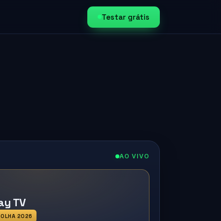
Testar grátis
AO VIVO
ay TV
COLHA 2026