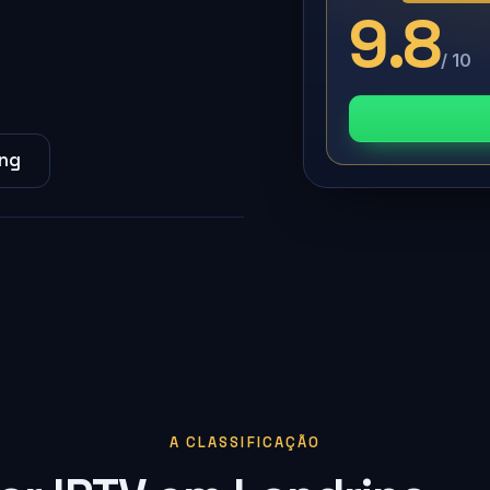
9.8
/ 10
ing
A CLASSIFICAÇÃO