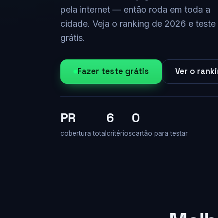
pela internet — então roda em toda a
cidade. Veja o ranking de 2026 e teste
grátis.
Fazer teste grátis
Ver o rank
PR
6
0
cobertura total
critérios
cartão para testar