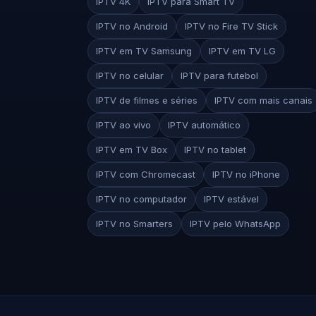
IPTV 4K
IPTV para Smart TV
IPTV no Android
IPTV no Fire TV Stick
IPTV em TV Samsung
IPTV em TV LG
IPTV no celular
IPTV para futebol
IPTV de filmes e séries
IPTV com mais canais
IPTV ao vivo
IPTV automático
IPTV em TV Box
IPTV no tablet
IPTV com Chromecast
IPTV no iPhone
IPTV no computador
IPTV estável
IPTV no Smarters
IPTV pelo WhatsApp