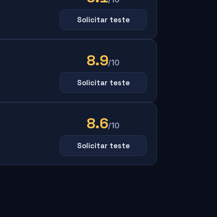
Solicitar teste
8.9
/10
Solicitar teste
8.6
/10
Solicitar teste