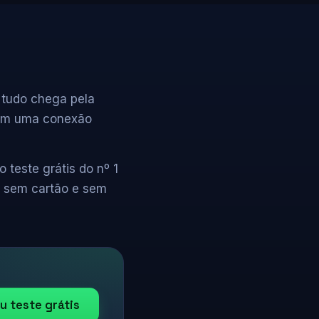
 tudo chega pela
 com uma conexão
teste grátis do nº 1
, sem cartão e sem
u teste grátis