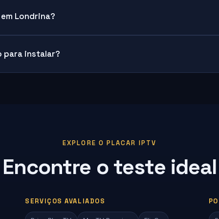
V em Londrina?
 para instalar?
EXPLORE O PLACAR IPTV
Encontre o teste ideal
SERVIÇOS AVALIADOS
PO