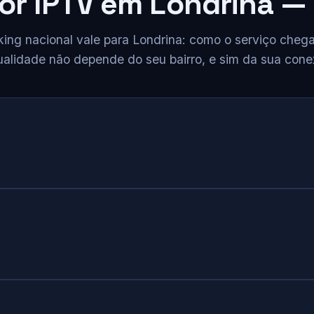
or IPTV em Londrina —
ng nacional vale para Londrina: como o serviço chega 
ualidade não depende do seu bairro, e sim da sua cone