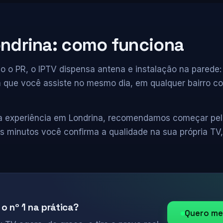
ondrina: como funciona
o o PR, o IPTV dispensa antena e instalação na parede:
fica que você assiste no mesmo dia, em qualquer bairro
a experiência em Londrina, recomendamos começar pelo 
s minutos você confirma a qualidade na sua própria TV
 o nº 1 na prática?
Quero me