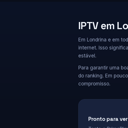
IPTV em L
Em Londrina e em tod
internet. Isso signi
estável.
Para garantir uma bo
do ranking. Em pouco
compromisso.
Pronto para ver