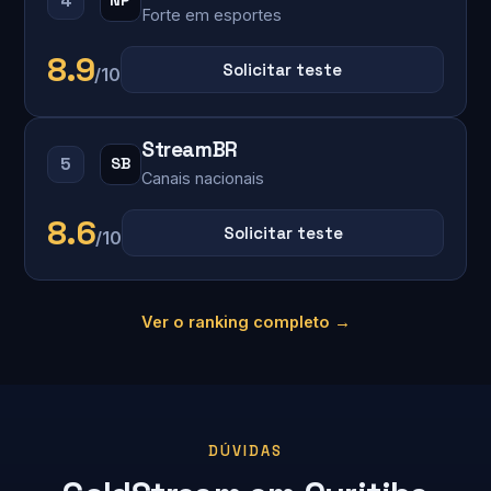
4
NP
Forte em esportes
8.9
Solicitar teste
/10
StreamBR
5
SB
Canais nacionais
8.6
Solicitar teste
/10
Ver o ranking completo →
DÚVIDAS