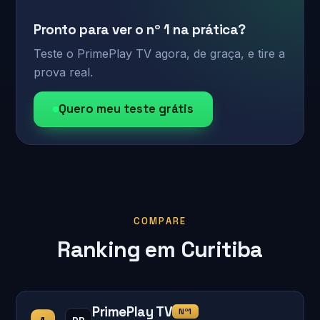
Pronto para ver o nº 1 na prática?
Teste o PrimePlay TV agora, de graça, e tire a
prova real.
Quero meu teste grátis
COMPARE
Ranking em Curitiba
PrimePlay TV
Nº1