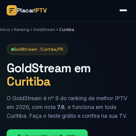
Placar
IPTV
Início
›
Ranking
›
GoldStream
›
Curitiba
GoldStream · Curitiba/PR
GoldStream em
Curitiba
O GoldStream é nº 9 do ranking de melhor IPTV
em 2026, com nota
7.6
, e funciona em toda
Curitiba. Faça o teste grátis e confira na sua TV.